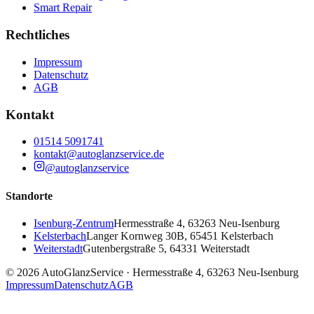
Smart Repair
Rechtliches
Impressum
Datenschutz
AGB
Kontakt
01514 5091741
kontakt@autoglanzservice.de
@autoglanzservice
Standorte
Isenburg-Zentrum
Hermesstraße 4, 63263 Neu-Isenburg
Kelsterbach
Langer Kornweg 30B, 65451 Kelsterbach
Weiterstadt
Gutenbergstraße 5, 64331 Weiterstadt
©
2026
AutoGlanzService ·
Hermesstraße 4, 63263 Neu-Isenburg
Impressum
Datenschutz
AGB