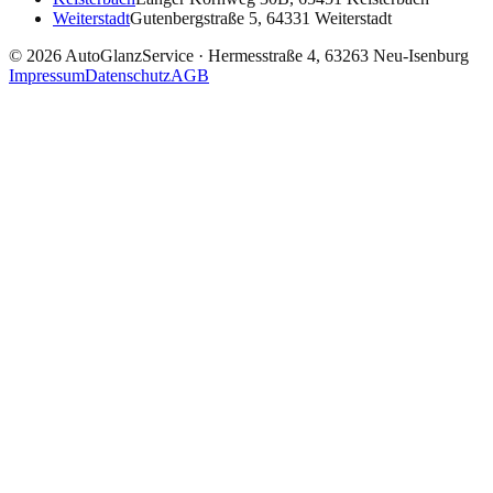
Weiterstadt
Gutenbergstraße 5, 64331 Weiterstadt
©
2026
AutoGlanzService ·
Hermesstraße 4, 63263 Neu-Isenburg
Impressum
Datenschutz
AGB