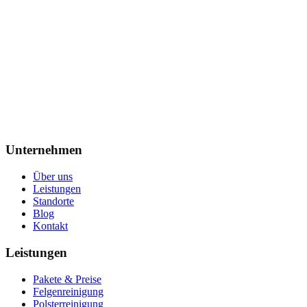
Leasingrückgabe Neu-Isenburg
Fahrzeug fit machen, Nachzahlungen vermeiden
→
Unternehmen
Über uns
Leistungen
Standorte
Blog
Kontakt
Leistungen
Pakete & Preise
Felgenreinigung
Polsterreinigung