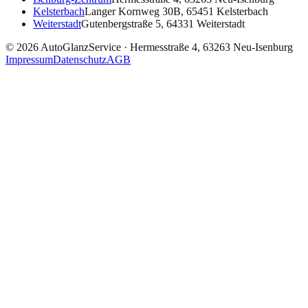
Kelsterbach
Langer Kornweg 30B, 65451 Kelsterbach
Weiterstadt
Gutenbergstraße 5, 64331 Weiterstadt
©
2026
AutoGlanzService ·
Hermesstraße 4, 63263 Neu-Isenburg
Impressum
Datenschutz
AGB